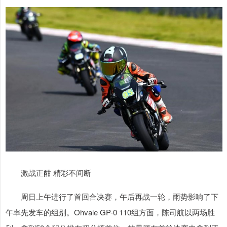
激战正酣 精彩不间断
周日上午进行了首回合决赛，午后再战一轮，雨势影响了下
午率先发车的组别。Ohvale GP-0 110组方面，陈司航以两场胜