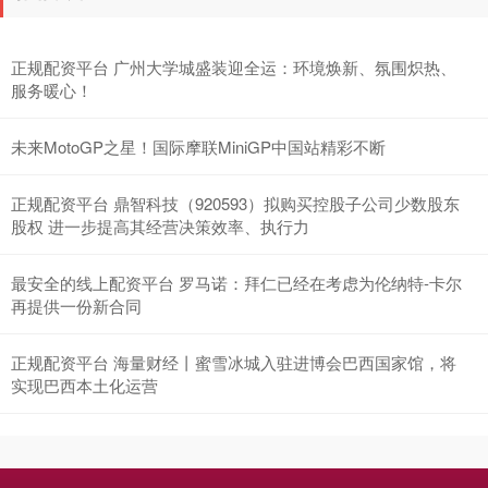
正规配资平台 广州大学城盛装迎全运：环境焕新、氛围炽热、
服务暖心！
未来MotoGP之星！国际摩联MiniGP中国站精彩不断
正规配资平台 鼎智科技（920593）拟购买控股子公司少数股东
股权 进一步提高其经营决策效率、执行力
最安全的线上配资平台 罗马诺：拜仁已经在考虑为伦纳特-卡尔
再提供一份新合同
正规配资平台 海量财经丨蜜雪冰城入驻进博会巴西国家馆，将
实现巴西本土化运营