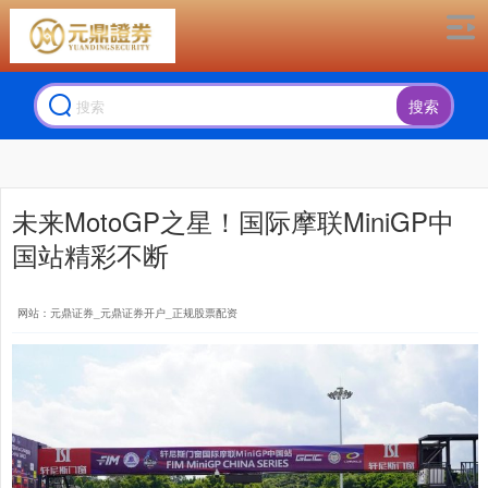
搜索
未来MotoGP之星！国际摩联MiniGP中
国站精彩不断
网站：元鼎证券_元鼎证券开户_正规股票配资