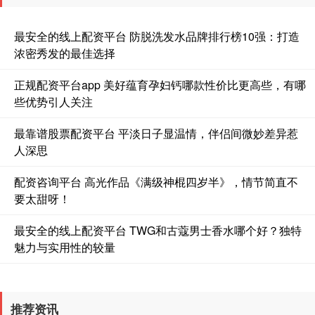
最安全的线上配资平台 防脱洗发水品牌排行榜10强：打造
浓密秀发的最佳选择
正规配资平台app 美好蕴育孕妇钙哪款性价比更高些，有哪
些优势引人关注
最靠谱股票配资平台 平淡日子显温情，伴侣间微妙差异惹
人深思
配资咨询平台 高光作品《满级神棍四岁半》，情节简直不
要太甜呀！
最安全的线上配资平台 TWG和古蔻男士香水哪个好？独特
魅力与实用性的较量
推荐资讯