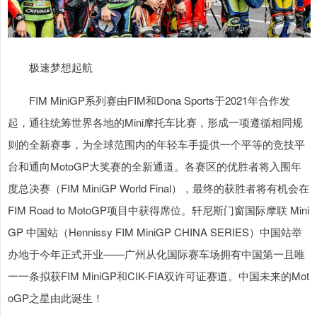
极速梦想起航
FIM MiniGP系列赛由FIM和Dona Sports于2021年合作发
起，通往统筹世界各地的Mini摩托车比赛，形成一项遵循相同规
则的全新赛事，为全球范围内的年轻车手提供一个平等的竞技平
台和通向MotoGP大奖赛的全新通道。各赛区的优胜者将入围年
度总决赛（FIM MiniGP World Final），最终的获胜者将有机会在
FIM Road to MotoGP项目中获得席位。轩尼斯门窗国际摩联 Mini
GP 中国站（Hennissy FIM MiniGP CHINA SERIES）中国站举
办地于今年正式开业——广州从化国际赛车场拥有中国第一且唯
一一条拟获FIM MiniGP和CIK-FIA双许可证赛道。中国未来的Mot
oGP之星由此诞生！