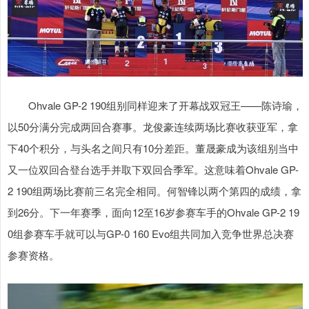
Ohvale GP-2 190组别同样迎来了开幕战双冠王——陈诗瑜，
以50分满分完成两回合赛事。龙俊豪连续两场比赛收获亚军，拿
下40个积分，与头名之间只有10分差距。董晟豪成为该组别当中
又一位双回合登台选手并取下双回合季军。这意味着Ohvale GP-
2 190组两场比赛前三名完全相同。何智锋以两个第四的成绩，拿
到26分。下一年赛季，面向12至16岁参赛车手的Ohvale GP-2 19
0组参赛车手就可以与GP-0 160 Evo组共同加入竞争世界总决赛
参赛资格。