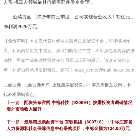
人形 机器人领域最具价值零部件类企业”奖。
业绩方面，2025年前三季度，公司实现营业收入1.92亿元，
净利润2629万元。
【免责声明】本文仅代表作者本人观点正规配资平台，与和讯网无
关。和讯网站对文中陈述、观点判断保持中立，不对所包含内容的准
确性、可靠性或完整性提供任何明示或暗示的保证。请读者仅作参
考，并请自行承担全部责任。邮箱：news_center@staff.hexun.com
元鼎证券_元鼎证券开户_正规股票配资提示：本文来自互联网，不
代表本网站观点。
上一篇：
配资头条官网 中裕科技（920694）披露投资者调研情况
境外市场收入回升
下一篇：
最靠谱股票配资平台 东软集团（600718）：中标江苏省
人力资源和社会保障信息中心采购项目，中标金额为134.00万元