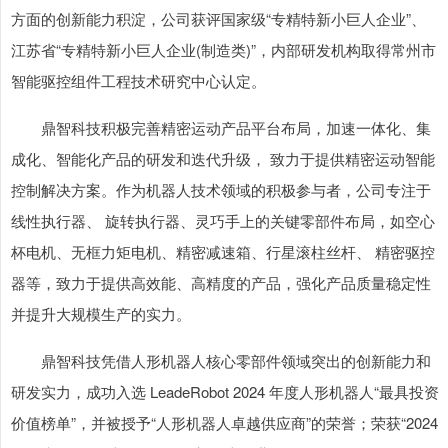
方面的创新能力积淀，公司获评国家级“专精特新小巨人企业”、
江苏省“专精特新小巨人企业(制造类)”，内部研发机构取得常州市
智能驱控组件工程技术研究中心认定。
鼎智科技积极完善精密运动产品平台布局，加速一体化、集
成化、智能化产品的研发和迭代升级， 致力于提供精密运动智能
控制解决方案。作为机器人技术领域的积极参与者，公司专注于
线性执行器、 旋转执行器、灵巧手上的关键零部件布局，如空心
杯电机、无框力矩电机、精密减速箱、行星滚柱丝杆、 精密驱控
器等，致力于提供高效能、高精度的产品，强化产品质量稳定性
并提升大规模生产的实力。
鼎智科技凭借人形机器人核心零部件领域突出的创新能力和
研发实力，成功入选 LeadeRobot 2024 年度人形机器人“最具投资
价值榜单”，并被授予“人形机器人卓越供应商”的荣誉；荣获“2024