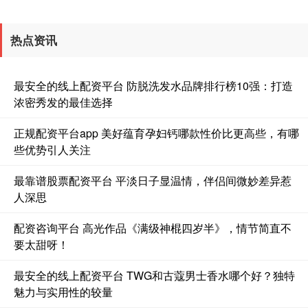
热点资讯
最安全的线上配资平台 防脱洗发水品牌排行榜10强：打造
浓密秀发的最佳选择
正规配资平台app 美好蕴育孕妇钙哪款性价比更高些，有哪
些优势引人关注
最靠谱股票配资平台 平淡日子显温情，伴侣间微妙差异惹
人深思
配资咨询平台 高光作品《满级神棍四岁半》，情节简直不
要太甜呀！
最安全的线上配资平台 TWG和古蔻男士香水哪个好？独特
魅力与实用性的较量