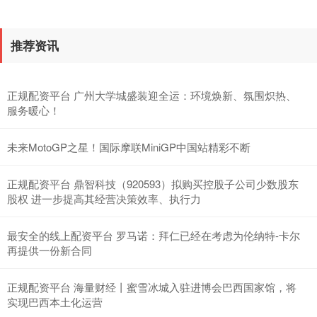
推荐资讯
正规配资平台 广州大学城盛装迎全运：环境焕新、氛围炽热、
服务暖心！
未来MotoGP之星！国际摩联MiniGP中国站精彩不断
正规配资平台 鼎智科技（920593）拟购买控股子公司少数股东
股权 进一步提高其经营决策效率、执行力
最安全的线上配资平台 罗马诺：拜仁已经在考虑为伦纳特-卡尔
再提供一份新合同
正规配资平台 海量财经丨蜜雪冰城入驻进博会巴西国家馆，将
实现巴西本土化运营