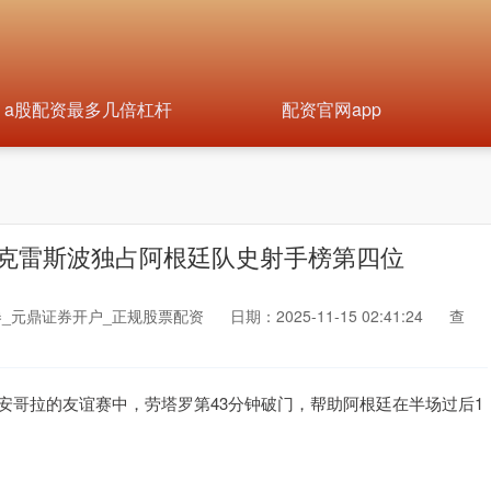
a股配资最多几倍杠杆
配资官网app
越克雷斯波独占阿根廷队史射手榜第四位
_元鼎证券开户_正规股票配资
日期：2025-11-15 02:41:24
查
和安哥拉的友谊赛中，劳塔罗第43分钟破门，帮助阿根廷在半场过后1