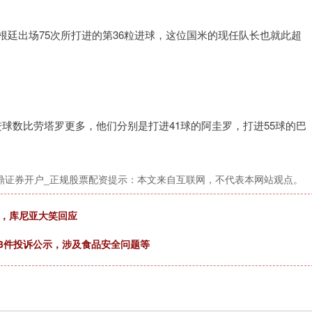
根廷出场75次所打进的第36粒进球，这位国米的现任队长也就此超
。
球数比劳塔罗更多，他们分别是打进41球的阿圭罗，打进55球的巴
鼎证券开户_正规股票配资提示：本文来自互联网，不代表本网站观点。
纳，库尼亚大笑回应
增3件投诉公示，涉及食品安全问题等