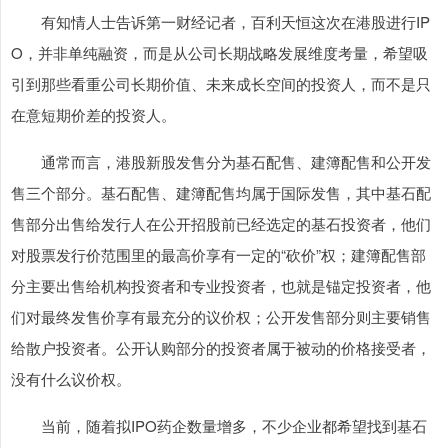
有知情人士告诉第一财经记者，百利天恒这次在港股进行IP
O，并非单纯融资，而是从公司长期战略发展维度考量，希望吸
引到那些看重公司长期价值、未来成长空间的投资人，而不是只
在意短期价差的投资人。
通常而言，港股新股发售分为基石配售、建簿配售和公开发
售三个部分。基石配售、建簿配售均属于国际发售，其中基石配
售部分出售给发行人在公开招股前已经选定的基石投资者，他们
对股票发行价范围里的最高价享有一定的“砍价”权；建簿配售部
分主要出售给机构投资者和专业投资者，也就是锚定投资者，他
们对最终发售价享有最充分的议价权；公开发售部分则主要销售
给散户投资者。公开认购部分的投资者属于被动的价格接受者，
没有什么议价权。
当前，随着拟IPO药企数量增多，不少企业都希望找到基石