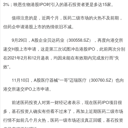
3%；映恩生物港股IPO时引入的基石投资者更是多达15家。
值得注意的是，近两个月，医药二级市场的火热不及前期，
但药企申请港股上市的热情依旧不减。
9月29日，A股企业贝达药业（300558.SZ），再度向港交所
递交H股上市申请，这是第三次试图冲击港股IPO，此前两次分别
在2021年2月和12月递表，均因未能在有效期内完成发行而“失
效”。
11月10日，A股医疗器械“一哥”迈瑞医疗（300760.SZ）也向
港交所递交IPO上市申请。
前述医药投资人对第一财经记者表示，现在医药IPO项目很
多，基石投资人确实有些看不过来了，再加上近期医药二级市场
行情不如前几个月火热，医药一级市场还没真正回暖，基石投资