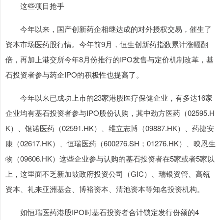
这些项目抢手
今年以来，国产创新药企相继达成的对外授权交易，催生了
资本市场医药股行情。今年前9月，恒生创新药指数累计涨幅翻
倍，再加上港交所今年8月份推行的IPO发售与定价机制改革，基
石投资者参与药企IPO的积极性也提高了。
今年以来已成功上市的23家港股医疗保健企业，有多达16家
企业均有基石投资者参与IPO股份认购，其中劲方医药（02595.H
K）、银诺医药（02591.HK）、维立志博（09887.HK）、药捷安
康（02617.HK）、恒瑞医药（600276.SH；01276.HK）、映恩生
物（09606.HK）这些企业参与认购的基石投资者在5家或者5家以
上，这里面不乏新加坡政府投资公司（GIC）、瑞银资管、高瓴
资本、礼来亚洲基金、博裕资本、清池资本等知名投资机构。
如恒瑞医药港股IPO时基石投资者合计锁定发行份额的4