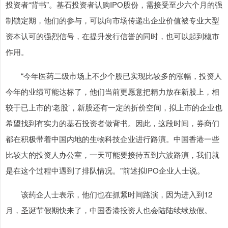
投资者“背书”。基石投资者认购IPO股份，需接受至少六个月的强
制锁定期，他们的参与，可以向市场传递出企业价值被专业大型
资本认可的强烈信号，在提升发行信誉的同时，也可以起到稳市
作用。
“今年医药二级市场上不少个股已实现比较多的涨幅，投资人
今年的业绩可能达标了，他们当前更愿意把精力放在新股上，相
较于已上市的‘老股’，新股还有一定的折价空间，拟上市的企业也
希望找到有实力的基石投资者做背书。因此，这段时间，券商们
都在积极带着中国内地的生物科技企业进行路演。中国香港一些
比较大的投资人办公室，一天可能要接待五到六波路演，我们就
是在这个过程中遇到了排队情况。”前述拟IPO企业人士说。
该药企人士表示，他们也在抓紧时间路演，因为进入到12
月，圣诞节假期快来了，中国香港投资人也会陆陆续续放假。