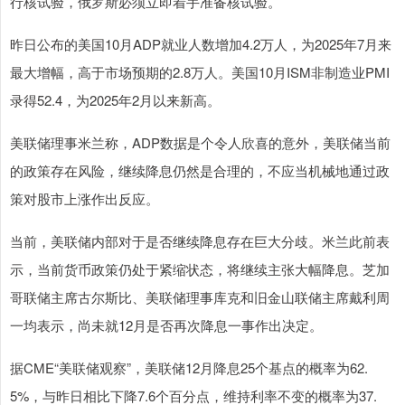
行核试验，俄罗斯必须立即着手准备核试验。
昨日公布的美国10月ADP就业人数增加4.2万人，为2025年7月来
最大增幅，高于市场预期的2.8万人。美国10月ISM非制造业PMI
录得52.4，为2025年2月以来新高。
美联储理事米兰称，ADP数据是个令人欣喜的意外，美联储当前
的政策存在风险，继续降息仍然是合理的，不应当机械地通过政
策对股市上涨作出反应。
当前，美联储内部对于是否继续降息存在巨大分歧。米兰此前表
示，当前货币政策仍处于紧缩状态，将继续主张大幅降息。芝加
哥联储主席古尔斯比、美联储理事库克和旧金山联储主席戴利周
一均表示，尚未就12月是否再次降息一事作出决定。
据CME“美联储观察”，美联储12月降息25个基点的概率为62.
5%，与昨日相比下降7.6个百分点，维持利率不变的概率为37.