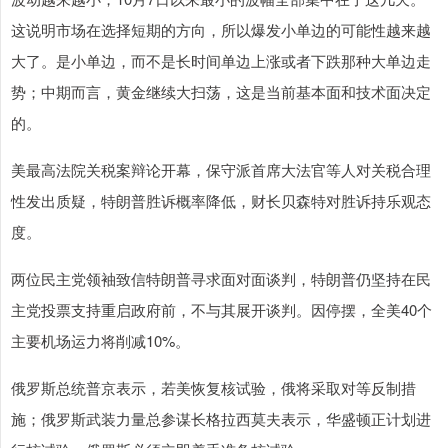
这说明市场在选择短期的方向，所以爆发小单边的可能性越来越
大了。是小单边，而不是长时间单边上涨或者下跌那种大单边走
势；中期而言，黄金继续大扫荡，这是当前基本面和技术面决定
的。
美最高法院关税案辩论开幕，保守派首席大法官等人对关税合理
性发出质疑，特朗普胜诉概率降低，财长贝森特对胜诉持乐观态
度。
两位民主党领袖致信特朗普寻求面对面谈判，特朗普仍坚持在民
主党投票支持重启政府前，不与其展开谈判。因停摆，全美40个
主要机场运力将削减10%。
俄罗斯总统普京表示，若美恢复核试验，俄将采取对等反制措
施；俄罗斯武装力量总参谋长格拉西莫夫表示，华盛顿正计划进