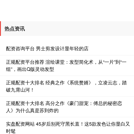
热点资讯
配资咨询平台 男士剪发设计显年轻的店
正规配资平台推荐 渲绘课堂：发型简化术，从“一片”到“一
组”，画出Q版灵动发型
正规配资十大排名 经典之作《系统赘婿》，立凌云志，踏
破九霄山河！
正规配资十大排名 高分之作《豪门甜宠：傅总的秘密恋
人》为什么真是苏到炸的
实盘配资网站 45岁后别死守黑长直！这5款发色让你显白又
时髦