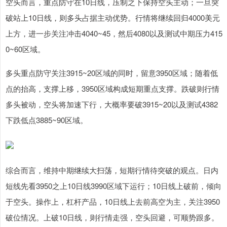
空头而言，重点防守在10日线，压制之下保持空头主动；一旦突
破站上10日线，则多头占据主动优势。行情将继续回归4000美元
上方，进一步关注冲击4040~45，然后4080以及测试中期压力415
0~60区域。
多头重点防守关注3915~20区域的同时，留意3950区域；随着低
点的抬高，支撑上移，3950区域构成短期重点支撑。跌破则行情
多头被动，空头将加速下行，大概率要破3915~20以及测试4382
下跌低点3885~90区域。
综合而言，维持中期继续大扫荡，短期行情待突破的观点。日内
短线先看3950之上10日线3990区域下运行；10日线上破前，倾向
于空头。操作上，杠杆产品，10日线上去前高空为主，关注3950
破位情况。上破10日线，则行情走强，空头回避，可顺势跟多。