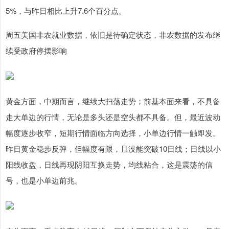
5%，与昨日相比上升7.6个百分点。
周五美国非农就业数据，依旧是待确定状态，非农数据的发布继
续受政府停摆影响
黄金方面，中期而言，继续大扫荡走势；前基本面来看，不具备
走大单边的行情，无论是多头还是空头都不具备。但，最近波动
幅度逐步收窄，短期行情面临方向选择，小单边行情一触即发。
昨日黄金稳步反弹，但幅度有限，且没能突破10日线；日线以小
阳线收盘，日线再现阴阳互换走势，均线粘合，这是震荡的信
号，也是小单边前兆。