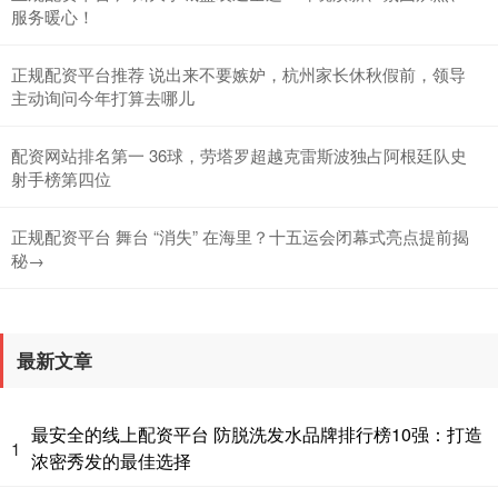
服务暖心！
期指IC0
7811.60
+98.20
+1.27%
正规配资平台推荐 说出来不要嫉妒，杭州家长休秋假前，领导
主动询问今年打算去哪儿
配资网站排名第一 36球，劳塔罗超越克雷斯波独占阿根廷队史
射手榜第四位
正规配资平台 舞台 “消失” 在海里？十五运会闭幕式亮点提前揭
秘→
最新文章
最安全的线上配资平台 防脱洗发水品牌排行榜10强：打造
1
浓密秀发的最佳选择