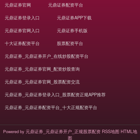
元鼎证券官网
元鼎证券配资平台
元鼎证券登录入口
元鼎证券APP下载
元鼎证券官网入口
元鼎证券手机版
十大证券配资平台
股票配资平台
元鼎证券_元鼎证券开户_在线炒股配资平台
元鼎证券_元鼎证券官网_配资炒股查询
元鼎证券_元鼎证券官网_股票配资交流
元鼎证券_元鼎证券登录入口_股票配资正规APP推荐
元鼎证券_元鼎证券配资平台_十大正规配资平台
元鼎证券_元鼎证券开户_正规股票配资
RSS地图
HTML地
Powered by
图