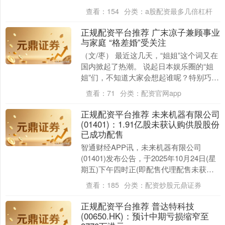
到40日均线支撑。 所以操作上，今天建议
查看：
154
分类：
a股配资最多几倍杠杆
依托3....
正规配资平台推荐 广末凉子兼顾事业
与家庭 “格差婚”受关注
（文/枣） 最近这几天，“姐姐”这个词又在
国内掀起了热潮。 说起日本娱乐圈的“姐
姐”们，不知道大家会想起谁呢？特别巧的
一件事，有几个都叫做“凉子”的姐姐在中
查看：
71
分类：
配资官网app
日两....
正规配资平台推荐 未来机器有限公司
(01401)：1.91亿股未获认购供股股份
已成功配售
智通财经APP讯，未来机器有限公司
(01401)发布公告，于2025年10月24日(星
期五)下午四时正(即配售代理配售未获认
购供股股份的最后时限)，配售事项下所....
查看：
185
分类：
配资炒股元鼎证券
正规配资平台推荐 普达特科技
(00650.HK)：预计中期亏损缩窄至