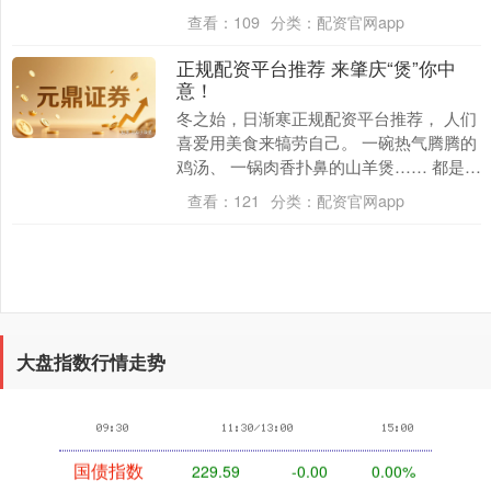
银行已连续五年作为全面战略合作伙伴支
查看：
109
分类：
配资官网app
持金....
创业板指
3515.56
-19.58
-0.55%
正规配资平台推荐 来肇庆“煲”你中
意！
冬之始，日渐寒正规配资平台推荐， 人们
喜爱用美食来犒劳自己。 一碗热气腾腾的
鸡汤、 一锅肉香扑鼻的山羊煲…… 都是进
补滋养的好味道！ 今天这份地道的 肇
查看：
121
分类：
配资官网app
庆“暖粒....
基金指数
7229.80
-1.63
-0.02%
大盘指数行情走势