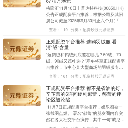
8770万港元
格隆汇11月10日丨普达特科技(00650.HK)
公告正规配资平台推荐，根据公司及其附
属公司截至2025年9月30日止六个月(「报
告期间」)的最新未经审核综合管....
查看：
119
分类：
配资炒股元鼎证券
正规配资平台推荐 选购羽绒服 看
清“绒”含量
“这鹅绒和鸭绒到底差在哪儿？50绒、70
绒、90绒又该咋选？”寒冬将至正规配资平
台推荐，市中心某大型商场的羽绒服专柜
前，市民靳女士拿着两件款式相似的羽绒
查看：
161
分类：
配资炒股元鼎证券
服反复比....
正规配资平台推荐 都不是省油的灯，
辛芷蕾的6连问硬刚郝蕾，郝蕾的评
论区被沦陷
11月7日正规配资平台推荐，娱乐圈被一
张截图点燃。 署名“郝蕾”的朋友圈内容突
然在各大社交平台疯传，其中一句“威尼斯
凭借一个女演员扯头发就可以得影后，这