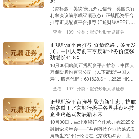
态
（原标题：英镑/美元外汇信号：英国央行
利率决议前形成双顶形态）正规配资平台
推荐正规配资平台推荐 汇通财经APP讯
沪深300
4651.31
-6.85
-0.15%
——周四（11月6日），英镑/美元价格整
查看：
189
分类：
配资炒股元鼎证券
体呈现震....
正规配资平台推荐 资负统筹，多元发
展，中国人寿前三季度新业务价值强
劲增长41.8%
10月30日晚间正规配资平台推荐，中国人
寿保险股份有限公司（以下简称“中国人
寿”，股票代码：601628.SH，2628.HK）
公布了前三季度业绩报告。 202....
查看：
197
分类：
配资炒股元鼎证券
北证50
1122.88
+3.42
+0.30%
正规配资平台推荐 聚力新生态，护航
新赛道！北京银行携手各界共创科技
企业跨越式发展新未来
10月30日，由北京银行合作承办的2025金
融街论坛年会——“共创科技企业跨越式发
展新生态”平行论坛在北京成功举办。北京